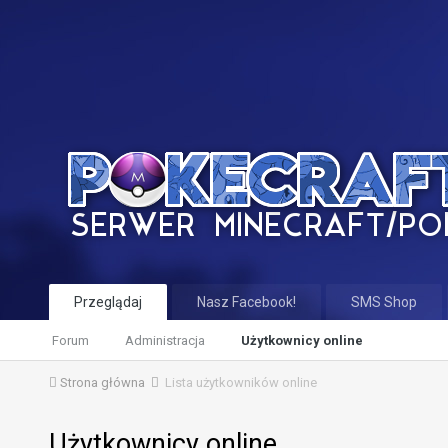
Przeglądaj
Nasz Facebook!
SMS Shop
Forum
Administracja
Użytkownicy online
Strona główna
Lista użytkowników online
Użytkownicy online