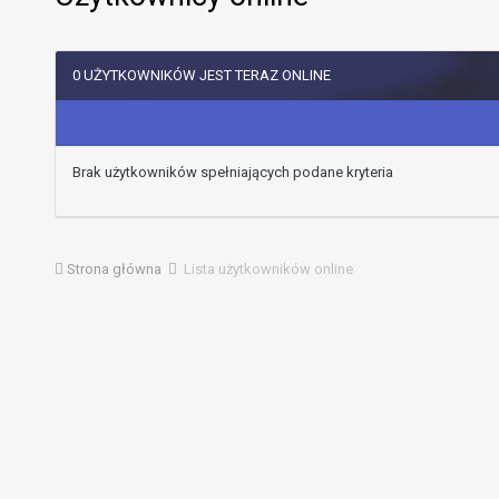
0 UŻYTKOWNIKÓW JEST TERAZ ONLINE
Brak użytkowników spełniających podane kryteria
Strona główna
Lista użytkowników online