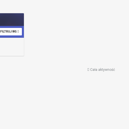
FILTRUJ WG
Cała aktywność