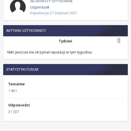
NAJNOWSZY UŻYTKOWNIK
izigumazak
Rejestracja
27 Sierpień 2021
AKTYWNI UŻYTKOWNICY
Tydzień
Nikt jeszcze nie otrzymał reputacji w tym tygodniu.
STATYSTYKI FORUM
Tematów
1 961
Odpowiedzi
31 207