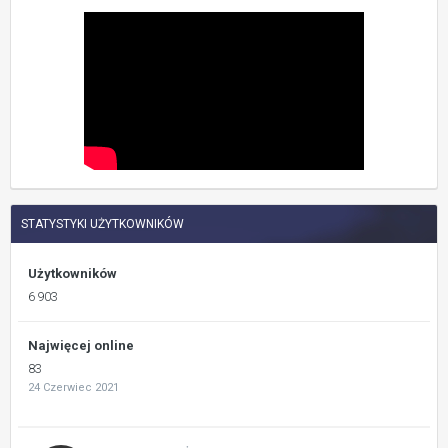
STATYSTYKI UŻYTKOWNIKÓW
Użytkowników
6 903
Najwięcej online
83
24 Czerwiec 2021