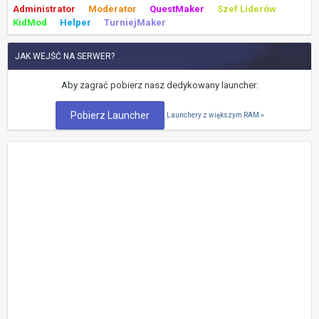
Administrator
Moderator
QuestMaker
Szef Liderów
KidMod
Helper
TurniejMaker
JAK WEJŚĆ NA SERWER?
Aby zagrać pobierz nasz dedykowany launcher:
Pobierz Launcher
Launchery z większym RAM »