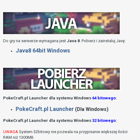
Do gry na serwerze wymagana jest
Java 8
. Pobierz i zainstaluj Javę:
Java8 64bit Windows
PokeCraft.pl Launcher dla systemu Windows
64 bitowego
:
PokeCraft.pl Launcher
(Dla Windows)
PokeCraft.pl Launcher dla systemu Windows
32 bitowego
:
UWAGA
System 32bitowy nie pozwala na przypisanie większej ilości
RAM niż 1300MB.